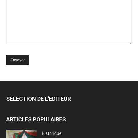
SÉLECTION DE L'EDITEUR
ARTICLES POPULAIRES
Historique