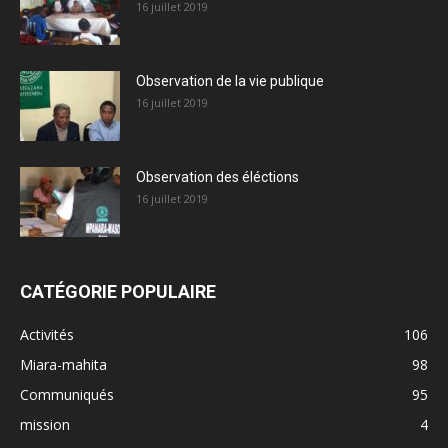
16 juillet 2019
Observation de la vie publique
16 juillet 2019
Observation des éléctions
16 juillet 2019
CATÉGORIE POPULAIRE
Activités
106
Miara-mahita
98
Communiqués
95
mission
4